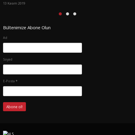
13 Kasım 2019
Bültenimize Abone Olun
Ad
Soyad
E-Posta
*