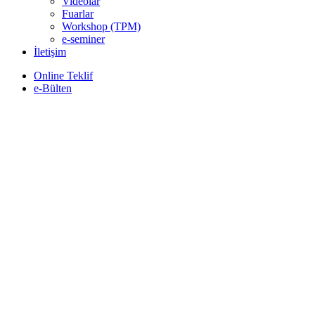
Videolar
Fuarlar
Workshop (TPM)
e-seminer
İletişim
Online Teklif
e-Bülten