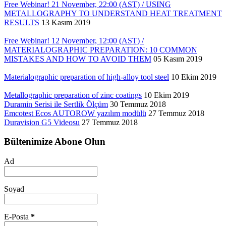
Free Webinar! 21 November, 22:00 (AST) / USING
METALLOGRAPHY TO UNDERSTAND HEAT TREATMENT
RESULTS
13 Kasım 2019
Free Webinar! 12 November, 12:00 (AST) /
MATERIALOGRAPHIC PREPARATION: 10 COMMON
MISTAKES AND HOW TO AVOID THEM
05 Kasım 2019
Materialographic preparation of high-alloy tool steel
10 Ekim 2019
Metallographic preparation of zinc coatings
10 Ekim 2019
Duramin Serisi ile Sertlik Ölçüm
30 Temmuz 2018
Emcotest Ecos AUTOROW yazılım modülü
27 Temmuz 2018
Duravision G5 Videosu
27 Temmuz 2018
Bültenimize Abone Olun
Ad
Soyad
E-Posta
*