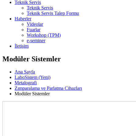
Teknik Servis
Teknik Servis
Teknik Servis Talep Formu
Haberler
Videolar
Fuarlar
Workshop (TPM)
e-seminer
İletişim
Modüler Sistemler
Ana Sayfa
LaboSistem (Yeni)
Metalografi
Zımparalama ve Parlatma Cihazları
Modüler Sistemler