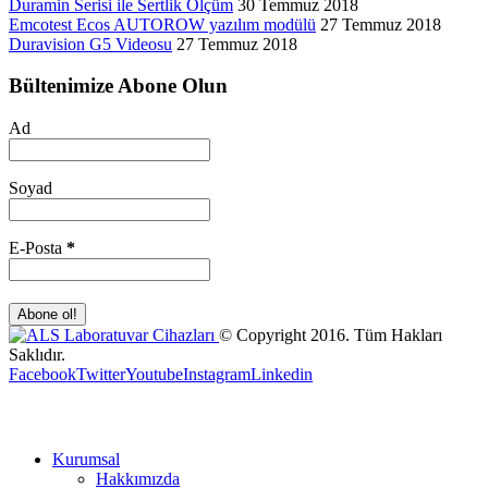
Duramin Serisi ile Sertlik Ölçüm
30 Temmuz 2018
Emcotest Ecos AUTOROW yazılım modülü
27 Temmuz 2018
Duravision G5 Videosu
27 Temmuz 2018
Bültenimize Abone Olun
Ad
Soyad
E-Posta
*
© Copyright 2016. Tüm Hakları
Saklıdır.
Facebook
Twitter
Youtube
Instagram
Linkedin
Kurumsal
Hakkımızda