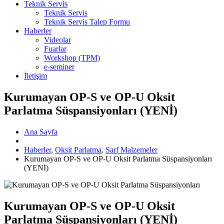
Teknik Servis
Teknik Servis
Teknik Servis Talep Formu
Haberler
Videolar
Fuarlar
Workshop (TPM)
e-seminer
İletişim
Kurumayan OP-S ve OP-U Oksit
Parlatma Süspansiyonları (YENİ)
Ana Sayfa
Haberler
,
Oksit Parlatma
,
Sarf Malzemeler
Kurumayan OP-S ve OP-U Oksit Parlatma Süspansiyonları
(YENİ)
Kurumayan OP-S ve OP-U Oksit
Parlatma Süspansiyonları (YENİ)