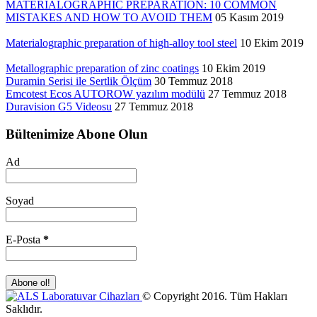
MATERIALOGRAPHIC PREPARATION: 10 COMMON
MISTAKES AND HOW TO AVOID THEM
05 Kasım 2019
Materialographic preparation of high-alloy tool steel
10 Ekim 2019
Metallographic preparation of zinc coatings
10 Ekim 2019
Duramin Serisi ile Sertlik Ölçüm
30 Temmuz 2018
Emcotest Ecos AUTOROW yazılım modülü
27 Temmuz 2018
Duravision G5 Videosu
27 Temmuz 2018
Bültenimize Abone Olun
Ad
Soyad
E-Posta
*
© Copyright 2016. Tüm Hakları
Saklıdır.