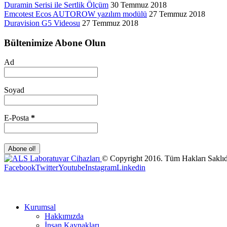
Duramin Serisi ile Sertlik Ölçüm
30 Temmuz 2018
Emcotest Ecos AUTOROW yazılım modülü
27 Temmuz 2018
Duravision G5 Videosu
27 Temmuz 2018
Bültenimize Abone Olun
Ad
Soyad
E-Posta
*
© Copyright 2016. Tüm Hakları Saklıd
Facebook
Twitter
Youtube
Instagram
Linkedin
Kurumsal
Hakkımızda
İnsan Kaynakları