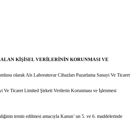
ALAN KİŞİSEL VERİLERİNİN KORUNMASI VE
rumlusu olarak Als Laboratuvar Cihazları Pazarlama Sanayi Ve Ticaret
i Ve Ticaret Limited Şirketi Verilerin Korunması ve İşlenmesi
güvenliğinin temin edilmesi amacıyla Kanun’ un 5. ve 6. maddelerinde