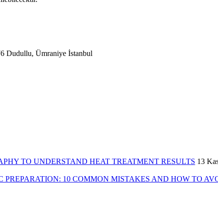
6 Dudullu, Ümraniye İstanbul
ALLOGRAPHY TO UNDERSTAND HEAT TREATMENT RESULTS
13 Ka
GRAPHIC PREPARATION: 10 COMMON MISTAKES AND HOW TO A