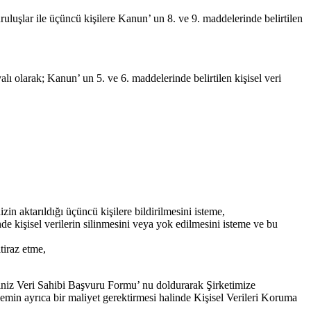
uluşlar ile üçüncü kişilere Kanun’ un 8. ve 9. maddelerinde belirtilen
ı olarak; Kanun’ un 5. ve 6. maddelerinde belirtilen kişisel veri
zin aktarıldığı üçüncü kişilere bildirilmesini isteme,
e kişisel verilerin silinmesini veya yok edilmesini isteme ve bu
tiraz etme,
ğiniz Veri Sahibi Başvuru Formu’ nu doldurarak Şirketimize
işlemin ayrıca bir maliyet gerektirmesi halinde Kişisel Verileri Koruma