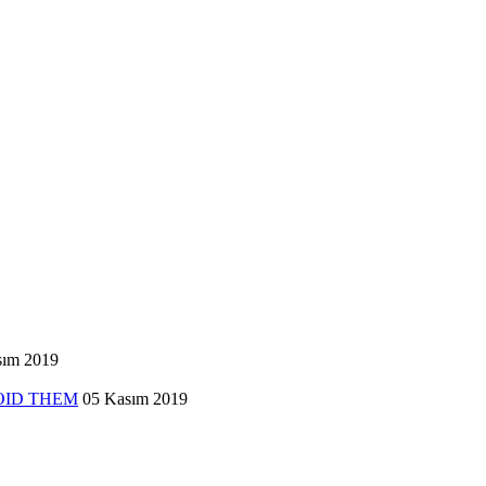
sım 2019
VOID THEM
05 Kasım 2019