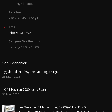
Ümraniye İstanbul
Telefon:
+90 216 545 83 64 pbx
Email:
info@als.com.tr
Çalışma Saatlerimiz:
Hafta içi / 8:00 - 18:00
Son Eklenenler
Uygulamalı Profesyonel Metalografi Eğitimi
25 Nisan 2025
10-13 Haziran 2020 Kalite Fuarı
31 Mart 2020
Free Webinar! 21 November, 22:00 (AST) / USING