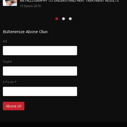
METALLOGRAPHY TO UNDERSTAND HEAT TREATMENT RESULTS
13 Kasım 2019
Bültenimize Abone Olun
Ad
Soyad
E-Posta
*