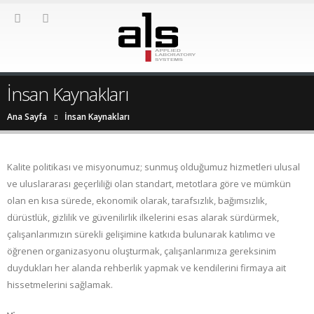
İnsan Kaynakları
Ana Sayfa
İnsan Kaynakları
Kalite politikası ve misyonumuz; sunmuş olduğumuz hizmetleri ulusal
ve uluslararası geçerliliği olan standart, metotlara göre ve mümkün
olan en kısa sürede, ekonomik olarak, tarafsızlık, bağımsızlık,
dürüstlük, gizlilik ve güvenilirlik ilkelerini esas alarak sürdürmek,
çalışanlarımızın sürekli gelişimine katkıda bulunarak katılımcı ve
öğrenen organizasyonu oluşturmak, çalışanlarımıza gereksinim
duydukları her alanda rehberlik yapmak ve kendilerini firmaya ait
hissetmelerini sağlamak.