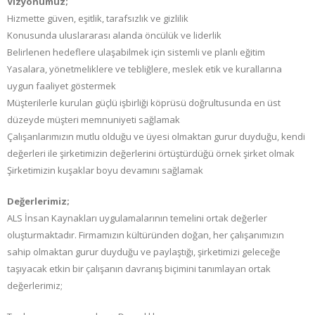
Vizyonumuz;
Hizmette güven, eşitlik, tarafsızlık ve gizlilik
Konusunda uluslararası alanda öncülük ve liderlik
Belirlenen hedeflere ulaşabilmek için sistemli ve planlı eğitim
Yasalara, yönetmeliklere ve tebliğlere, meslek etik ve kurallarına
uygun faaliyet göstermek
Müşterilerle kurulan güçlü işbirliği köprüsü doğrultusunda en üst
düzeyde müşteri memnuniyeti sağlamak
Çalışanlarımızın mutlu olduğu ve üyesi olmaktan gurur duyduğu, kendi
değerleri ile şirketimizin değerlerini örtüştürdüğü örnek şirket olmak
Şirketimizin kuşaklar boyu devamını sağlamak
Değerlerimiz;
ALS İnsan Kaynakları uygulamalarının temelini ortak değerler
oluşturmaktadır. Firmamızın kültüründen doğan, her çalışanımızın
sahip olmaktan gurur duyduğu ve paylaştığı, şirketimizi geleceğe
taşıyacak etkin bir çalışanın davranış biçimini tanımlayan ortak
değerlerimiz;