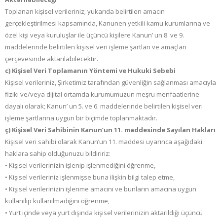
Toplanan kişisel verileriniz; yukarıda belirtilen amacın
gerçekleştirilmesi kapsamında, Kanunen yetkili kamu kurumlarına ve
özel kişi veya kuruluşlar ile üçüncü kişilere Kanun’ un 8. ve 9.
maddelerinde belirtilen kişisel veri işleme şartları ve amaçları
çerçevesinde aktarılabilecektir.
c) Kişisel Veri Toplamanın Yöntemi ve Hukuki Sebebi
Kişisel verileriniz, Şirketimiz tarafından güvenliğin sağlanması amacıyla
fiziki ve/veya dijital ortamda kurumumuzun meşru menfaatlerine
dayalı olarak; Kanun’ un 5. ve 6. maddelerinde belirtilen kişisel veri
işleme şartlarına uygun bir biçimde toplanmaktadır.
ç) Kişisel Veri Sahibinin Kanun’un 11. maddesinde Sayılan Hakları
Kişisel veri sahibi olarak Kanun’un 11. maddesi uyarınca aşağıdaki
haklara sahip olduğunuzu bildiririz:
• Kişisel verilerinizin işlenip işlenmediğini öğrenme,
• Kişisel verileriniz işlenmişse buna ilişkin bilgi talep etme,
• Kişisel verilerinizin işlenme amacını ve bunların amacına uygun
kullanılıp kullanılmadığını öğrenme,
• Yurt içinde veya yurt dışında kişisel verilerinizin aktarıldığı üçüncü