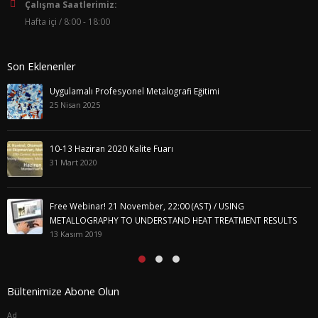
Çalışma Saatlerimiz:
Hafta içi / 8:00 - 18:00
Son Eklenenler
Uygulamalı Profesyonel Metalografi Eğitimi
25 Nisan 2025
10-13 Haziran 2020 Kalite Fuarı
31 Mart 2020
Free Webinar! 21 November, 22:00 (AST) / USING
METALLOGRAPHY TO UNDERSTAND HEAT TREATMENT RESULTS
13 Kasım 2019
Bültenimize Abone Olun
Ad