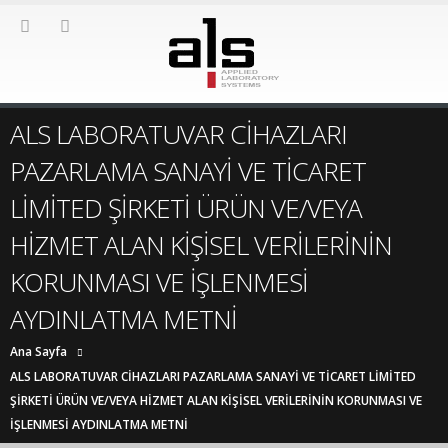
ALS LABORATUVAR CİHAZLARI
PAZARLAMA SANAYİ VE TİCARET
LİMİTED ŞİRKETİ ÜRÜN VE/VEYA
HİZMET ALAN KİŞİSEL VERİLERİNİN
KORUNMASI VE İŞLENMESİ
AYDINLATMA METNİ
Ana Sayfa
ALS LABORATUVAR CİHAZLARI PAZARLAMA SANAYİ VE TİCARET LİMİTED
ŞİRKETİ ÜRÜN VE/VEYA HİZMET ALAN KİŞİSEL VERİLERİNİN KORUNMASI VE
İŞLENMESİ AYDINLATMA METNİ