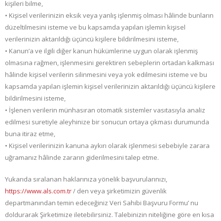
kişileri bilme,
• Kişisel verilerinizin eksik veya yanlış işlenmiş olması hâlinde bunların
düzeltilmesini isteme ve bu kapsamda yapılan işlemin kişisel
verilerinizin aktarıldığı üçüncü kişilere bildirilmesini isteme,
• Kanun’a ve ilgili diğer kanun hükümlerine uygun olarak işlenmiş
olmasına rağmen, işlenmesini gerektiren sebeplerin ortadan kalkması
hâlinde kişisel verilerin silinmesini veya yok edilmesini isteme ve bu
kapsamda yapılan işlemin kişisel verilerinizin aktarıldığı üçüncü kişilere
bildirilmesini isteme,
• İşlenen verilerin münhasıran otomatik sistemler vasıtasıyla analiz
edilmesi suretiyle aleyhinize bir sonucun ortaya çıkması durumunda
buna itiraz etme,
• Kişisel verilerinizin kanuna aykırı olarak işlenmesi sebebiyle zarara
uğramanız hâlinde zararın giderilmesini talep etme.
Yukarıda sıralanan haklarınıza yönelik başvurularınızı,
https://www.als.com.tr
/ den veya şirketimizin güvenlik
departmanından temin edeceğiniz Veri Sahibi Başvuru Formu’ nu
doldurarak Şirketimize iletebilirsiniz. Talebinizin niteliğine göre en kısa