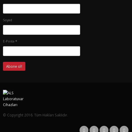
Soyad
E-Posta
*
© Copyright 2016. Tüm Hakları Saklıdır.