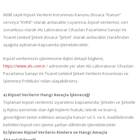
6698 sayılı Kişisel Verilerin Korunması Kanunu (Kısaca “Kanun”
ve/veya “KVKK” olarak anılacaktır.) uyarınca, kişisel verileriniz; veri
sorumlusu olarak Als Laboratuvar Cihazları Pazarlama Sanayi Ve
Ticaret Limited Şirketi (Kısaca “Şirket” olarak anılacaktır.) tarafından
aşağıda açıklanan kapsamda işlenebilecektir.
Kişisel verilerinizin işlenmesine ilişkin detaylı bilgilere,
https://www.als.com.tr
/ adresinde yer alan Als Laboratuvar Cihazları
Pazarlama Sanayi Ve Ticaret Limited Şirketi Verilerin Korunması ve
İşlenmesi Politikası’ ndan ulaşabilirsiniz.
a) Kişisel Verilerin Hangi Amaçla İşleneceği
Toplanan kişisel verileriniz ziyaretiniz kapsamında; Şirketin ve Şirketle
iş ilişkisi içerisinde olan ilgili kişilerin hukuki, teknik ve ticari-iş
güvenliğinin temin edilmesi amacıyla Kanun’ un 5. ve 6. maddelerinde
belirtilen kişisel veri işleme şartları dâhilinde işlenebilecektir.
b) İşlenen Kişisel Verilerin Kimlere ve Hangi Amaçla
Aktarılabileceği