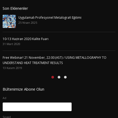
Son Eklenenler
Uygulamalı Profesyonel Metalografi Eğitimi
25 Nisan 2025
10-13 Haziran 2020 Kalite Fuarı
31 Mart 2020
Free Webinar! 21 November, 22:00 (AST) / USING METALLOGRAPHY TO
UNDERSTAND HEAT TREATMENT RESULTS
13 Kasım 2019
Bültenimize Abone Olun
Ad
Soyad