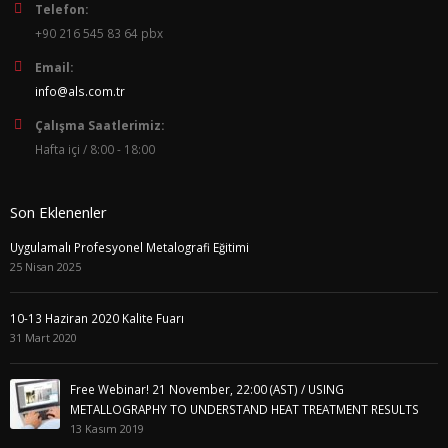
Telefon:
+90 216 545 83 64 pbx
Email:
info@als.com.tr
Çalışma Saatlerimiz:
Hafta içi / 8:00 - 18:00
Son Eklenenler
Uygulamalı Profesyonel Metalografi Eğitimi
25 Nisan 2025
10-13 Haziran 2020 Kalite Fuarı
31 Mart 2020
Free Webinar! 21 November, 22:00 (AST) / USING
METALLOGRAPHY TO UNDERSTAND HEAT TREATMENT RESULTS
13 Kasım 2019