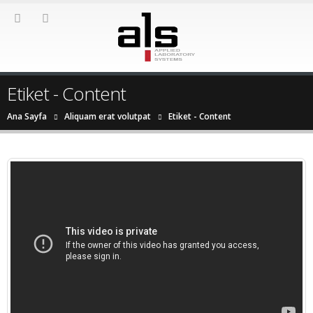
Etiket - Content
Ana Sayfa
Aliquam erat volutpat
Etiket -
Content