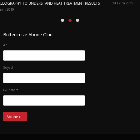
TREATMENT RESULTS
10 Ekim 2019
Bültenimize Abone Olun
Ad
Soyad
E-Posta
*