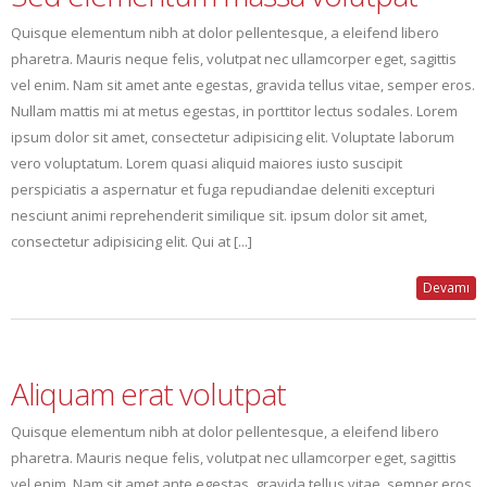
Quisque elementum nibh at dolor pellentesque, a eleifend libero
pharetra. Mauris neque felis, volutpat nec ullamcorper eget, sagittis
vel enim. Nam sit amet ante egestas, gravida tellus vitae, semper eros.
Nullam mattis mi at metus egestas, in porttitor lectus sodales. Lorem
ipsum dolor sit amet, consectetur adipisicing elit. Voluptate laborum
vero voluptatum. Lorem quasi aliquid maiores iusto suscipit
perspiciatis a aspernatur et fuga repudiandae deleniti excepturi
nesciunt animi reprehenderit similique sit. ipsum dolor sit amet,
consectetur adipisicing elit. Qui at [...]
Devamı
Aliquam erat volutpat
Quisque elementum nibh at dolor pellentesque, a eleifend libero
pharetra. Mauris neque felis, volutpat nec ullamcorper eget, sagittis
vel enim. Nam sit amet ante egestas, gravida tellus vitae, semper eros.