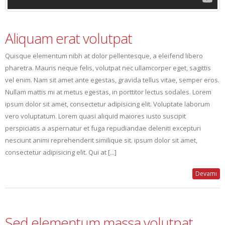
Aliquam erat volutpat
Quisque elementum nibh at dolor pellentesque, a eleifend libero
pharetra. Mauris neque felis, volutpat nec ullamcorper eget, sagittis
vel enim. Nam sit amet ante egestas, gravida tellus vitae, semper eros.
Nullam mattis mi at metus egestas, in porttitor lectus sodales. Lorem
ipsum dolor sit amet, consectetur adipisicing elit. Voluptate laborum
vero voluptatum. Lorem quasi aliquid maiores iusto suscipit
perspiciatis a aspernatur et fuga repudiandae deleniti excepturi
nesciunt animi reprehenderit similique sit. ipsum dolor sit amet,
consectetur adipisicing elit. Qui at [...]
Devamı
Sed elementum massa volutpat