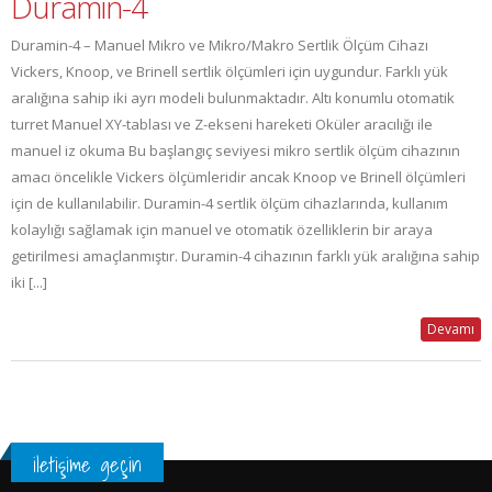
Duramin-4
Duramin-4 – Manuel Mikro ve Mikro/Makro Sertlik Ölçüm Cihazı
Vickers, Knoop, ve Brinell sertlik ölçümleri için uygundur. Farklı yük
aralığına sahip iki ayrı modeli bulunmaktadır. Altı konumlu otomatik
turret Manuel XY-tablası ve Z-ekseni hareketi Oküler aracılığı ile
manuel iz okuma Bu başlangıç seviyesi mikro sertlik ölçüm cihazının
amacı öncelikle Vickers ölçümleridir ancak Knoop ve Brinell ölçümleri
için de kullanılabilir. Duramin-4 sertlik ölçüm cihazlarında, kullanım
kolaylığı sağlamak için manuel ve otomatik özelliklerin bir araya
getirilmesi amaçlanmıştır. Duramin-4 cihazının farklı yük aralığına sahip
iki [...]
Devamı
iletişime geçin