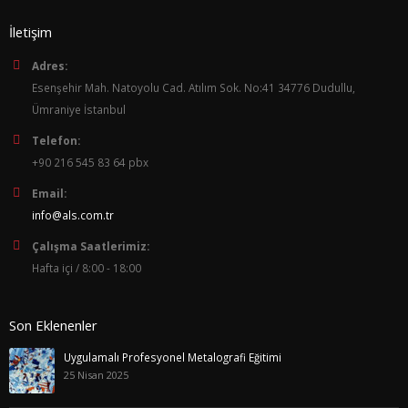
İletişim
Adres:
Esenşehir Mah. Natoyolu Cad. Atılım Sok. No:41 34776 Dudullu,
Ümraniye İstanbul
Telefon:
+90 216 545 83 64 pbx
Email:
info@als.com.tr
Çalışma Saatlerimiz:
Hafta içi / 8:00 - 18:00
Son Eklenenler
Uygulamalı Profesyonel Metalografi Eğitimi
25 Nisan 2025