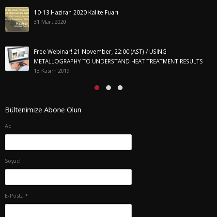
10-13 Haziran 2020 Kalite Fuarı
31 Mart 2020
Free Webinar! 21 November, 22:00 (AST) / USING
METALLOGRAPHY TO UNDERSTAND HEAT TREATMENT RESULTS
13 Kasım 2019
Bültenimize Abone Olun
Ad
Soyad
E-Posta
*