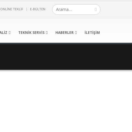
ONLINE TEKLIF
E-BÜLTEN
ALIZ
TEKNIK SERVIS
HABERLER
İLETIŞIM