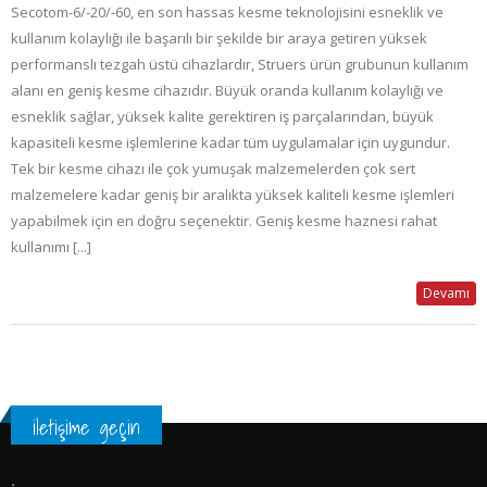
Secotom-6/-20/-60, en son hassas kesme teknolojisini esneklik ve
kullanım kolaylığı ile başarılı bir şekilde bir araya getiren yüksek
performanslı tezgah üstü cihazlardır, Struers ürün grubunun kullanım
alanı en geniş kesme cihazıdır. Büyük oranda kullanım kolaylığı ve
esneklik sağlar, yüksek kalite gerektiren iş parçalarından, büyük
kapasiteli kesme işlemlerine kadar tüm uygulamalar için uygundur.
Tek bir kesme cihazı ile çok yumuşak malzemelerden çok sert
malzemelere kadar geniş bir aralıkta yüksek kaliteli kesme işlemleri
yapabilmek için en doğru seçenektir. Geniş kesme haznesi rahat
kullanımı [...]
Devamı
iletişime geçin