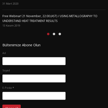
31 Mart 2020
Free Webinar! 21 November, 22:00 (AST) / USING METALLOGRAPHY TO
UNDERSTAND HEAT TREATMENT RESULTS
13 Kasım 2019
Bültenimize Abone Olun
Ad
Soyad
E-Posta
*