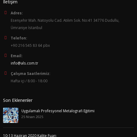
İletişim
Adres:
Esenşehir Mah. Natoyolu Cad. Atılım Sok. No:41 34776 Dudullu,
Ümraniye İstanbul
Telefon:
+90 216 545 83 64 pbx
Email:
info@als.com.tr
Çalışma Saatlerimiz:
Hafta içi / 8:00 - 18:00
Son Eklenenler
Uygulamalı Profesyonel Metalografi Eğitimi
25 Nisan 2025
10-13 Haziran 2020 Kalite Fuarı