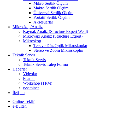
Mikro Sertlik Ölçüm
Makro Sertlik Ölçüm
Üniversal Sertlik Ölçüm
Portatif Sertlik Ölçüm
Aksesuarlar
Mikroskop/Analiz
Kaynak Analiz (Structure Expert Weld)
Mikroyapı Analiz (Structure Expert)
Mikroskop
Ters ve Düz Optik Mikroskoplar
Stereo ve Zoom Mikroskoplar
Teknik Servis
Teknik Servis
Teknik Servis Talep Formu
Haberler
Videolar
Fuarlar
Workshop (TPM)
e-seminer
İletişim
Online Teklif
e-Bülten