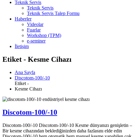
Teknik Servis
Teknik Servis
Teknik Servis Talep Formu
Haberler
Videolar
Fuarlar
Workshop (TPM)
e-seminer
İletişim
Etiket - Kesme Cihazı
Ana Sayfa
Discotom-100/-10
Etiket -
Kesme Cihazı
Discotom-100/-10
Discotom-100/-10 Discotom-100/-10 Kesme dünyanızı genişletin –
Bir kesme cihazından beklediğinizden daha fazlasını elde edin
Discotom-100/-10 hem otomatik hem manuel kesme yapabilen çok