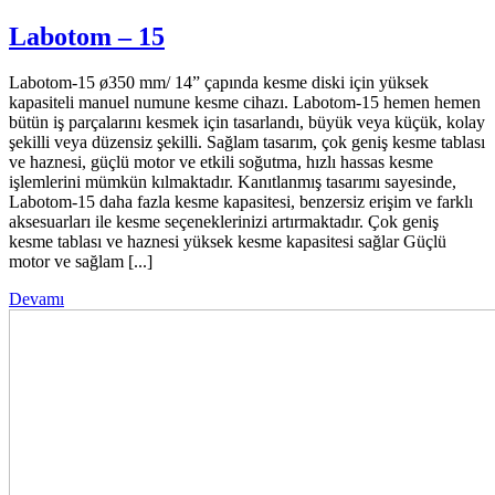
Labotom – 15
Labotom-15 ø350 mm/ 14” çapında kesme diski için yüksek
kapasiteli manuel numune kesme cihazı. Labotom-15 hemen hemen
bütün iş parçalarını kesmek için tasarlandı, büyük veya küçük, kolay
şekilli veya düzensiz şekilli. Sağlam tasarım, çok geniş kesme tablası
ve haznesi, güçlü motor ve etkili soğutma, hızlı hassas kesme
işlemlerini mümkün kılmaktadır. Kanıtlanmış tasarımı sayesinde,
Labotom-15 daha fazla kesme kapasitesi, benzersiz erişim ve farklı
aksesuarları ile kesme seçeneklerinizi artırmaktadır. Çok geniş
kesme tablası ve haznesi yüksek kesme kapasitesi sağlar Güçlü
motor ve sağlam [...]
Devamı