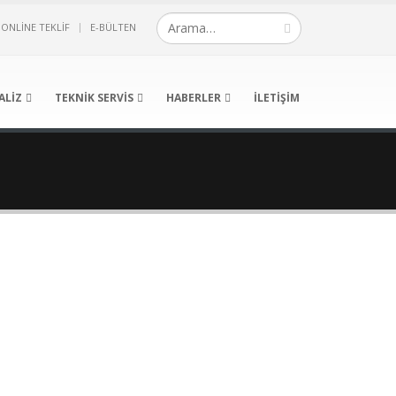
ONLINE TEKLIF
E-BÜLTEN
ALIZ
TEKNIK SERVIS
HABERLER
İLETIŞIM