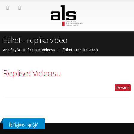
Etiket - replika video
Ana Sayfa
Repliset Videosu
Etiket -
replika video
Repliset Videosu
Devamı
iletişime geçin