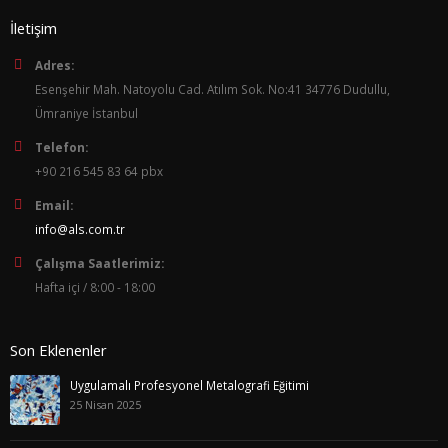
İletişim
Adres:
Esenşehir Mah. Natoyolu Cad. Atılım Sok. No:41 34776 Dudullu,
Ümraniye İstanbul
Telefon:
+90 216 545 83 64 pbx
Email:
info@als.com.tr
Çalışma Saatlerimiz:
Hafta içi / 8:00 - 18:00
Son Eklenenler
Uygulamalı Profesyonel Metalografi Eğitimi
25 Nisan 2025