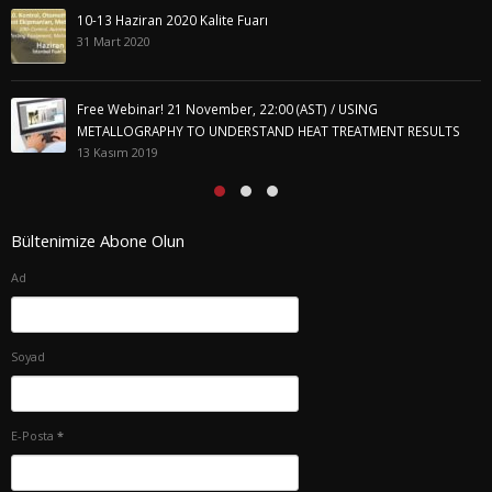
10-13 Haziran 2020 Kalite Fuarı
31 Mart 2020
Free Webinar! 21 November, 22:00 (AST) / USING
METALLOGRAPHY TO UNDERSTAND HEAT TREATMENT RESULTS
13 Kasım 2019
Bültenimize Abone Olun
Ad
Soyad
E-Posta
*