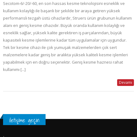
Secotom-6/-20/-60, en son hassas kesme teknolojisini esneklik ve
kullanım kolaylığı ile başarılı bir şekilde bir araya getiren yüksek
performanslı tezgah üstü cihazlardır, Struers ürün grubunun kullanım
alanı en geniş kesme cihazıdır. Büyük oranda kullanım kolaylığı ve
esneklik sağlar, yüksek kalite gerektiren iş parçalarından, büyük
kapasiteli kesme işlemlerine kadar tüm uygulamalar için uygundur.
Tek bir kesme cihazı ile çok yumuşak malzemelerden çok sert
malzemelere kadar geniş bir aralıkta yüksek kaliteli kesme işlemleri
yapabilmek için en doğru seçenektir. Geniş kesme haznesi rahat
kullanımı [...]
Devamı
iletişime geçin