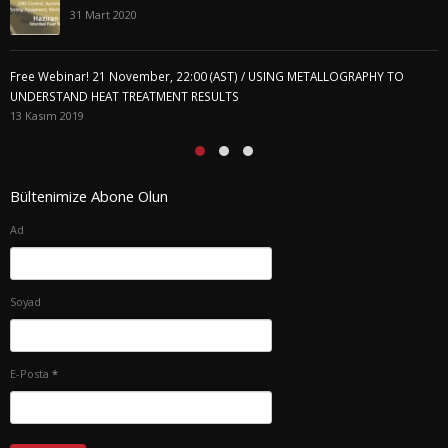
31 Mart 2020
Free Webinar! 21 November, 22:00 (AST) / USING METALLOGRAPHY TO
UNDERSTAND HEAT TREATMENT RESULTS
13 Kasım 2019
Bültenimize Abone Olun
Ad
Soyad
E-Posta
*