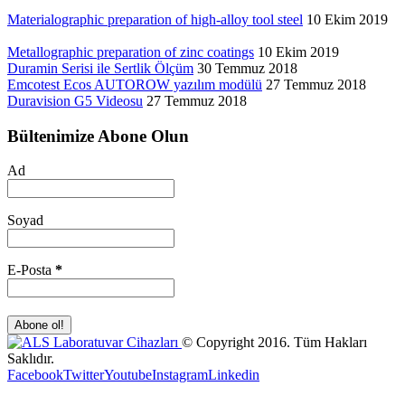
Materialographic preparation of high-alloy tool steel
10 Ekim 2019
Metallographic preparation of zinc coatings
10 Ekim 2019
Duramin Serisi ile Sertlik Ölçüm
30 Temmuz 2018
Emcotest Ecos AUTOROW yazılım modülü
27 Temmuz 2018
Duravision G5 Videosu
27 Temmuz 2018
Bültenimize Abone Olun
Ad
Soyad
E-Posta
*
© Copyright 2016. Tüm Hakları
Saklıdır.
Facebook
Twitter
Youtube
Instagram
Linkedin