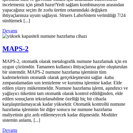
incelemeniz için şimdi hazır!Yedi sağlam kombinasyon arasından
yapacağınız seçim ile zorlu üretim ortamındaki değişken
ihtiyaçlarınıza uyum sağlayın. Struers LaboSistem verimliliği 7/24
sürdürmek [...]
Devamı
MAPS-2
MAPS-2, otomatik olarak metalografik numune hazırlamak için en
uygun çözümdür. Tamamen kullanıcı ihtiyaçlarına göre oluşturulan
bir sistemdir. MAPS-2 numune hazırlama işleminin tüm
kademelerinin otomatik olarak gerçekleşmesini sağlar -kaba
zımparalamadan son temizleme ve kurutma işlemine kadar. Elde
edilen yüzey mükemmeldir. Numune hazırlama işlemi, aşındırıcı ve
yağlayıcı tüketimi tam otomatik olarak kontrol edildiğinden, elde
edilen sonuçların tekrarlanabilme özelliği hiç bir cihazla
karşılaştırılamayacak kadar yüksektir. Otomatik kontrollü numune
hazırlama işleminin bir diğer sonucu ise numune hazırlama
maliyetinin göz ardı edilemeyecek kadar düşmesidir. Modüler
sistemin anlamı, [...]
Devamı