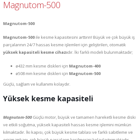
Magnutom-500
Magnutom-500
Magnutom-500
ile kesme kapasitesini arttırın! Büyük ve çok büyük iş
parçalarının 24/7 hassas kesme işlemleri için geliştirilen, otomatik
yüksek kapasiteli kesme cihazı
dır. İki farklı modeli bulunmaktadır;
ø432 mm kesme diskleri için
Magnutom-400
ø508 mm kesme diskleri için
Magnutom-500
Güçlü, sağlam ve kullanımı kolaydır.
Yüksek kesme kapasiteli
Magnutom-500
Güçlü motor, büyük ve tamamen hareketli kesme diski
ve etkili soğutma, yüksek kapasiteli hassas kesme işlemini mümkün
kılmaktadır. İki kapısı, çok büyük kesme tablası ve farklı sabitleme ve
erişim imkanı, çok büyük parçaların kesilmesini kolaylaştırmaktadır.