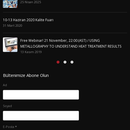
25 Nisan 2025
10-13 Haziran 2020 Kalite Fuarı
31 Mart 2020
Free Webinar! 21 November, 22:00 (AST) / USING
METALLOGRAPHY TO UNDERSTAND HEAT TREATMENT RESULTS
13 Kasım 2019
Bültenimize Abone Olun
Ad
Soyad
E-Posta
*