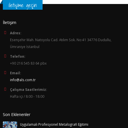
iletişime geçin
İletişim
Adres:
Esenşehir Mah. Natoyolu Cad. Atılım Sok. No:41 34776 Dudullu,
Ümraniye İstanbul
Telefon:
+90 216 545 83 64 pbx
Email:
info@als.com.tr
Çalışma Saatlerimiz:
Hafta içi / 8:00 - 18:00
Son Eklenenler
Uygulamalı Profesyonel Metalografi Eğitimi