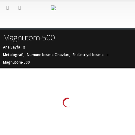
Magnutom-500
Ana Sayfa
Metalografi
,
Numune Kesme Cihazları
,
Endüstriyel Kesme
Magnutom-500