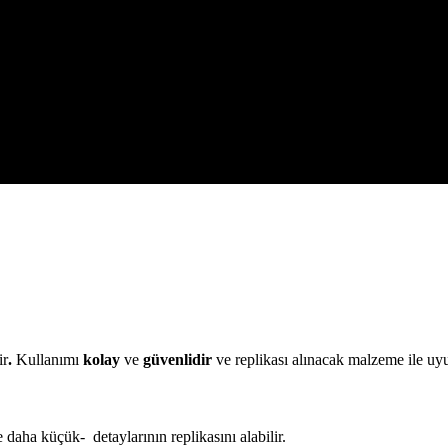
ir
.
Kullanımı
kolay
ve
güvenlidir
ve replikası alınacak malzeme ile uy
 daha küçük- detaylarının replikasını alabilir.