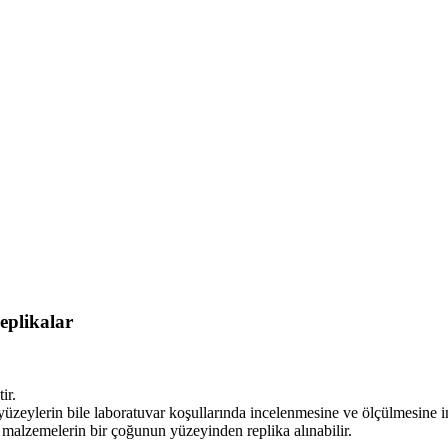
eplikalar
ir.
yüzeylerin bile laboratuvar koşullarında incelenmesine ve ölçülmesine i
 malzemelerin bir çoğunun yüzeyinden replika alınabilir.