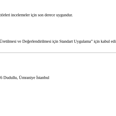
örleri incelemeler için son derece uygundur.
tilmesi ve Değerlendirilmesi için Standart Uygulama” için kabul edilm
6 Dudullu, Ümraniye İstanbul