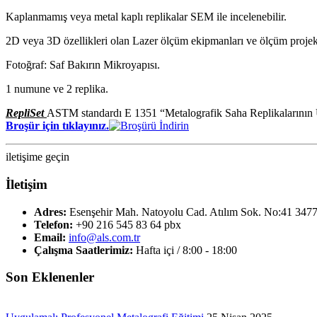
Kaplanmamış veya metal kaplı replikalar SEM ile incelenebilir.
2D veya 3D özellikleri olan Lazer ölçüm ekipmanları ve ölçüm projekt
Fotoğraf: Saf Bakırın Mikroyapısı.
1 numune ve 2 replika.
RepliSet
ASTM standardı E 1351 “Metalografik Saha Replikalarının Üre
Broşür için tıklayınız.
iletişime geçin
İletişim
Adres:
Esenşehir Mah. Natoyolu Cad. Atılım Sok. No:41 3477
Telefon:
+90 216 545 83 64 pbx
Email:
info@als.com.tr
Çalışma Saatlerimiz:
Hafta içi / 8:00 - 18:00
Son Eklenenler