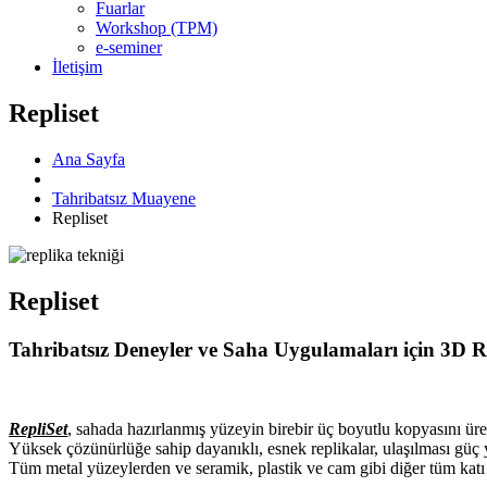
Fuarlar
Workshop (TPM)
e-seminer
İletişim
Repliset
Ana Sayfa
Tahribatsız Muayene
Repliset
Repliset
Tahribatsız Deneyler ve Saha Uygulamaları için 3D R
RepliSet
, sahada hazırlanmış yüzeyin birebir üç boyutlu kopyasını üret
Yüksek çözünürlüğe sahip dayanıklı, esnek replikalar, ulaşılması güç 
Tüm metal yüzeylerden ve seramik, plastik ve cam gibi diğer tüm katı