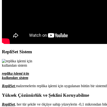
RepliSet Sistem
replika işlemi için
kullanılan sistem
RepliSet
malzemelerin replika işlemi için uygulanan bütün bir sistemd
Yüksek Çözünürlük ve Şeklini Koruyabilme
RepliSet
, her tür şekile ve ölçüye sahip yüzeylerin -0,1 mikrondan bile