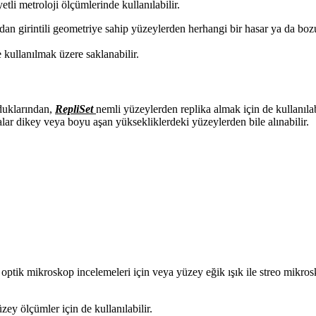
li metroloji ölçümlerinde kullanılabilir.
dan girintili geometriye sahip yüzeylerden herhangi bir hasar ya da bo
e kullanılmak üzere saklanabilir.
lduklarından,
RepliSet
nemli yüzeylerden replika almak için de kullanıla
alar dikey veya boyu aşan yüksekliklerdeki yüzeylerden bile alınabilir.
 optik mikroskop incelemeleri için veya yüzey eğik ışık ile streo mikro
zey ölçümler için de kullanılabilir.