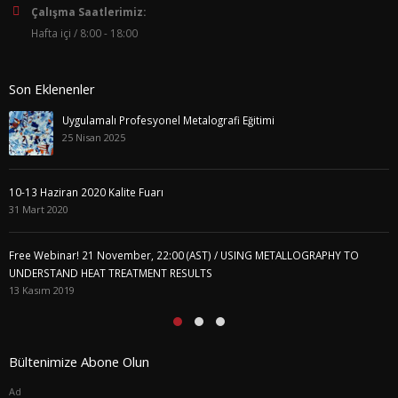
Çalışma Saatlerimiz:
Hafta içi / 8:00 - 18:00
Son Eklenenler
Uygulamalı Profesyonel Metalografi Eğitimi
25 Nisan 2025
10-13 Haziran 2020 Kalite Fuarı
31 Mart 2020
Free Webinar! 21 November, 22:00 (AST) / USING METALLOGRAPHY TO
UNDERSTAND HEAT TREATMENT RESULTS
13 Kasım 2019
Bültenimize Abone Olun
Ad