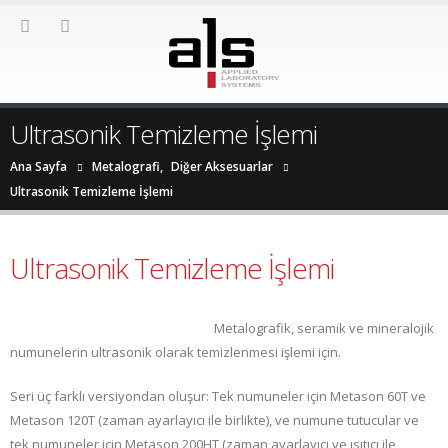
Ultrasonik Temizleme İşlemi
Ana Sayfa
Metalografi
,
Diğer Aksesuarlar
Ultrasonik Temizleme İşlemi
Ultrasonik Temizleme İşlemi
Metalografik, seramik ve mineralojik
numunelerin ultrasonik olarak temizlenmesi işlemi için.
Seri üç farklı versiyondan oluşur: Tek numuneler için Metason 60T ve
Metason 120T (zaman ayarlayıcı ile birlikte), ve numune tutucular ve
tek numuneler için Metason 200HT (zaman ayarlayıcı ve ısıtıcı ile