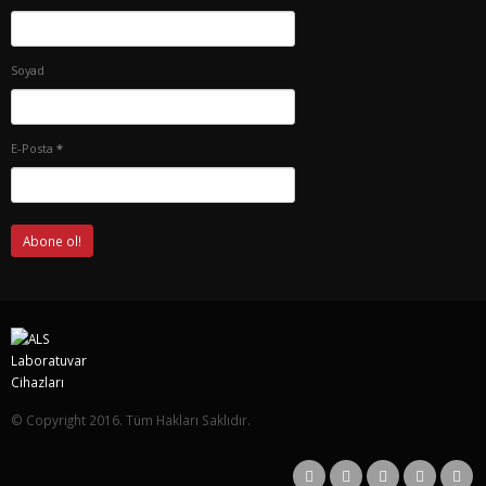
Soyad
E-Posta
*
© Copyright 2016. Tüm Hakları Saklıdır.