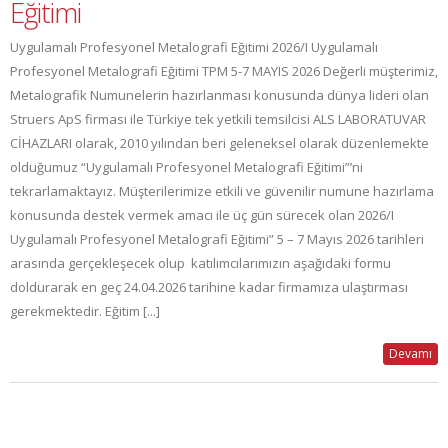
Eğitimi
Uygulamalı Profesyonel Metalografi Eğitimi 2026/I Uygulamalı
Profesyonel Metalografi Eğitimi TPM 5-7 MAYIS 2026 Değerli müşterimiz,
Metalografik Numunelerin hazırlanması konusunda dünya lideri olan
Struers ApS firması ile Türkiye tek yetkili temsilcisi ALS LABORATUVAR
CİHAZLARI olarak, 2010 yılından beri geleneksel olarak düzenlemekte
olduğumuz “Uygulamalı Profesyonel Metalografi Eğitimi”’ni
tekrarlamaktayız. Müşterilerimize etkili ve güvenilir numune hazırlama
konusunda destek vermek amacı ile üç gün sürecek olan 2026/I
Uygulamalı Profesyonel Metalografi Eğitimi” 5 – 7 Mayıs 2026 tarihleri
arasında gerçekleşecek olup katılımcılarımızın aşağıdaki formu
doldurarak en geç 24.04.2026 tarihine kadar firmamıza ulaştırması
gerekmektedir. Eğitim [...]
Devamı