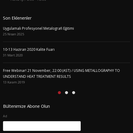
Son Eklenenler
Uygulamalı Profesyonel Metalografi Eğitimi
25 Nisan 2025
10-13 Haziran 2020 Kalite Fuarı
31 Mart 2020
Free Webinar! 21 November, 22:00 (AST) / USING METALLOGRAPHY TO
UNDERSTAND HEAT TREATMENT RESULTS
13 Kasım 2019
Bültenimize Abone Olun
Ad