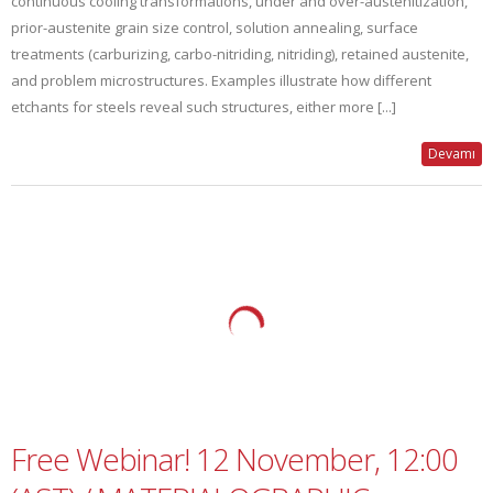
continuous cooling transformations, under and over-austenitization,
prior-austenite grain size control, solution annealing, surface
treatments (carburizing, carbo-nitriding, nitriding), retained austenite,
and problem microstructures. Examples illustrate how different
etchants for steels reveal such structures, either more [...]
Devamı
Free Webinar! 12 November, 12:00