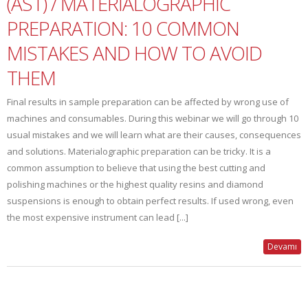
(AST) / MATERIALOGRAPHIC
PREPARATION: 10 COMMON
MISTAKES AND HOW TO AVOID
THEM
Final results in sample preparation can be affected by wrong use of
machines and consumables. During this webinar we will go through 10
usual mistakes and we will learn what are their causes, consequences
and solutions. Materialographic preparation can be tricky. It is a
common assumption to believe that using the best cutting and
polishing machines or the highest quality resins and diamond
suspensions is enough to obtain perfect results. If used wrong, even
the most expensive instrument can lead [...]
Devamı