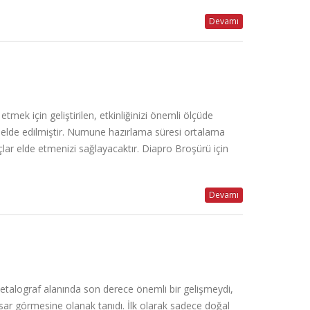
Devamı
ek için geliştirilen, etkinliğinizi önemli ölçüde
ar elde edilmiştir. Numune hazırlama süresi ortalama
lar elde etmenizi sağlayacaktır. Diapro Broşürü için
Devamı
 metalograf alanında son derece önemli bir gelişmeydi,
ar görmesine olanak tanıdı. İlk olarak sadece doğal