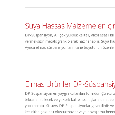
Suya Hassas Malzemeler içi
DP-Süspansiyon, A , çok yüksek kaliteli, alkol esaslı b
vermeksizin metalografik olarak hazırlanabilir. Suya has
Ayrıca elmas süspansiyonların tane boyutunun özenle s
Elmas Ürünler DP-Süspansi
DP-Süspansiyon en yaygın kullanılan formdur. Çünkü ta
tekrarlanabilecek ve yüksek kaliteli sonuçlar elde ede
yapılmasıdır. Struers DP-Süspansiyonlar güvenilirdir v
kesinlikle çözüntü oluşturmazlar veya dozajlama birimin