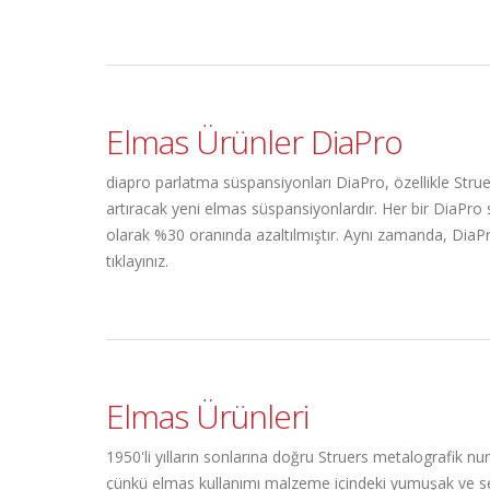
Elmas Ürünler DiaPro
diapro parlatma süspansiyonları DiaPro, özellikle Strue
artıracak yeni elmas süspansiyonlardır. Her bir DiaPro 
olarak %30 oranında azaltılmıştır. Aynı zamanda, DiaPro
tıklayınız.
Elmas Ürünleri
1950'li yılların sonlarına doğru Struers metalografik n
çünkü elmas kullanımı malzeme içindeki yumuşak ve ser