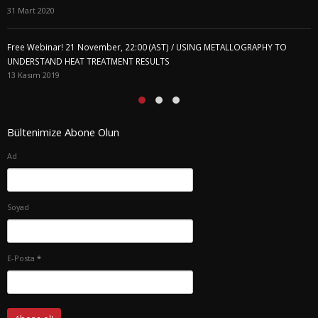
31 Mart 2020
Free Webinar! 21 November, 22:00 (AST) / USING METALLOGRAPHY TO
UNDERSTAND HEAT TREATMENT RESULTS
13 Kasım 2019
Bültenimize Abone Olun
Ad
Soyad
E-Posta
*