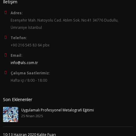
İletişim
Adres:
Esenşehir Mah. Natoyolu Cad. Atılım Sok. No:41 34776 Dudullu,
Ümraniye İstanbul
Telefon:
+90 216 545 83 64 pbx
Email:
info@als.com.tr
Çalışma Saatlerimiz:
Hafta içi / 8:00 - 18:00
Son Eklenenler
Uygulamalı Profesyonel Metalografi Eğitimi
25 Nisan 2025
10-13 Haziran 2020 Kalite Fuarı