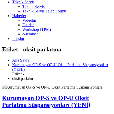
Teknik Servis
Teknik Servis
Teknik Servis Talep Formu
Haberler
Videolar
Fuarlar
Workshop (TPM)
e-seminer
İletişim
Etiket - oksit parlatma
Ana Sayfa
Kurumayan OP-S ve OP-U Oksit Parlatma Süspansiyonları
(YENİ)
Etiket -
oksit parlatma
Kurumayan OP-S ve OP-U Oksit
Parlatma Süspansiyonları (YENİ)